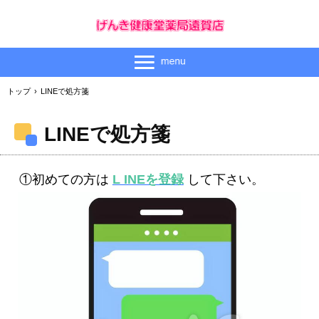
トップ
›
LINEで処方箋
LINEで処方箋
①初めての方は
L INEを登録
して下さい。