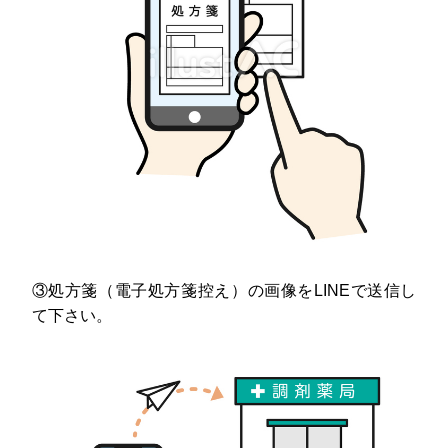
③処方箋（電子処方箋控え）の画像をLINEで送信し
て下さい。