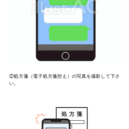
②処方箋（電子処方箋控え）の写真を撮影して下さ
い。